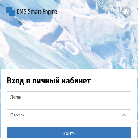
Вход в личный кабинет
Логин
Пароль
Войти